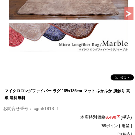
マイクロロングファイバー ラグ 185x185cm マット ふかふか 肌触り 高
級 送料無料
cgmlr1818-ff
本店特別価格
6,490円
(税込)
[59ポイント進呈 ]
[ 送料込 ]