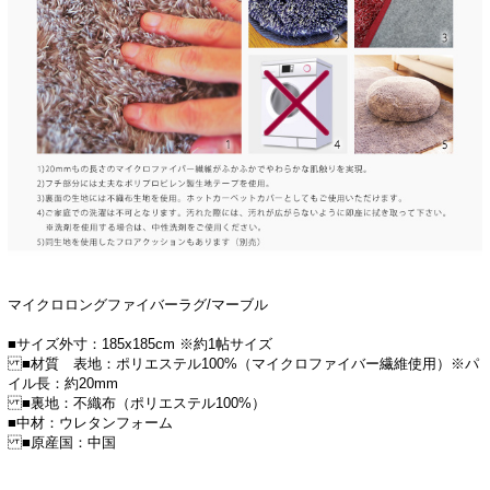
マイクロロングファイバーラグ/マーブル
■サイズ外寸：185x185cm ※約1帖サイズ
■材質 表地：ポリエステル100%（マイクロファイバー繊維使用）※パ
イル長：約20mm
■裏地：不織布（ポリエステル100%）
■中材：ウレタンフォーム
■原産国：中国