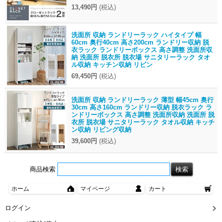
13,490円
(税込)
洗面所 収納 ランドリーラック ハイタイプ 幅
60cm 奥行40cm 高さ200cm ランドリー収納 脱
衣ラック ランドリーボックス 高さ調整 洗面所収
納 洗面所 脱衣所 脱衣場 サニタリーラック タオ
ル収納 キッチン収納 リビン
69,450円
(税込)
洗面所 収納 ランドリーラック 薄型 幅45cm 奥行
30cm 高さ160cm ランドリー収納 脱衣ラック ラ
ンドリーボックス 高さ調整 洗面所収納 洗面所 脱
衣所 脱衣場 サニタリーラック タオル収納 キッチ
ン収納 リビング収納
39,600円
(税込)
商品検索
ホーム
マイページ
カート
ログイン