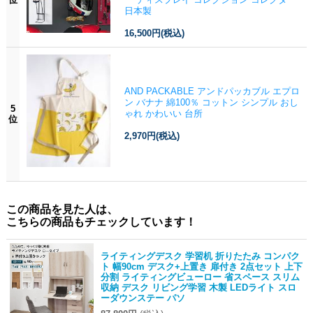
日本製
16,500円
(税込)
AND PACKABLE アンドパッカブル エプロ
ン バナナ 綿100％ コットン シンプル おし
5
ゃれ かわいい 台所
位
2,970円
(税込)
この商品を見た人は、
こちらの商品もチェックしています！
ライティングデスク 学習机 折りたたみ コンパク
ト 幅90cm デスク+上置き 扉付き 2点セット 上下
分割 ライティングビューロー 省スペース スリム
収納 デスク リビング学習 木製 LEDライト スロ
ーダウンステー パソ