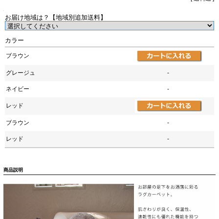
お届け地域は？【地域別追加送料】
カラー
ブラウン
グレージュ
-
ネイビー
-
レッド
ブラウン
-
レッド
-
商品説明