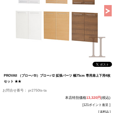
PROVAII （プローバII）プローバ2 拡張パーツ 幅75cm 専用扉上下用4枚
セット ★★
pr2750ts-ta
本店特別価格
13,320円
(税込)
[121ポイント進呈 ]
[ 送料込 ]