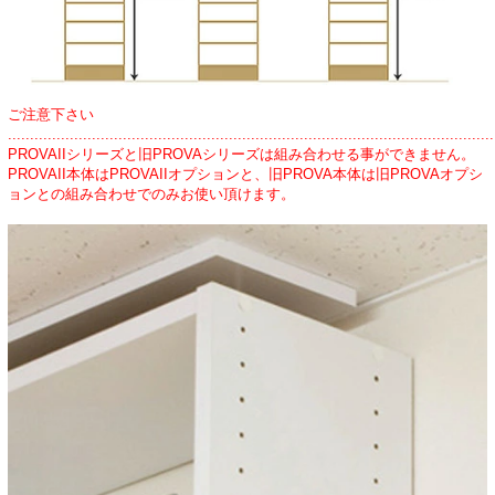
ご注意下さい
..............................................................................................................
PROVAIIシリーズと旧PROVAシリーズは組み合わせる事ができません。
PROVAII本体はPROVAIIオプションと、旧PROVA本体は旧PROVAオプシ
ョンとの組み合わせでのみお使い頂けます。