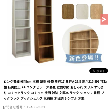
ロング書棚 幅45cm 本棚 薄型 幅45 奥行17 奥行き29.5 高さ215 8段 可動
棚 転倒防止 A4 ロングセラー 大容量 壁面収納 おしゃれ スリム すっき
り コミックラック コミック 漫画 雑誌 文庫本 ラック シェルフ 書棚 ブ
ックラック ブックシェルフ 収納棚 木目調 シンプル 木製
B-450-mih1