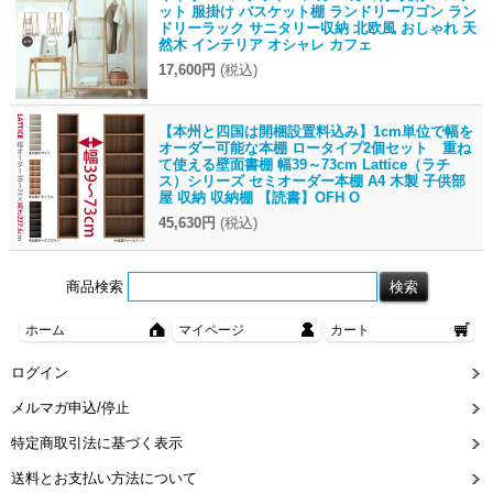
ット 服掛け バスケット棚 ランドリーワゴン ラン
ドリーラック サニタリー収納 北欧風 おしゃれ 天
然木 インテリア オシャレ カフェ
17,600円
(税込)
【本州と四国は開梱設置料込み】1cm単位で幅を
オーダー可能な本棚 ロータイプ2個セット 重ね
て使える壁面書棚 幅39～73cm Lattice（ラチ
ス）シリーズ セミオーダー本棚 A4 木製 子供部
屋 収納 収納棚 【読書】OFH O
45,630円
(税込)
商品検索
ホーム
マイページ
カート
ログイン
メルマガ申込/停止
特定商取引法に基づく表示
送料とお支払い方法について