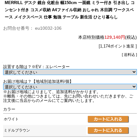
MERRILL デスク 鏡台 化粧台 幅150cm 一面鏡 ミラー付き 引き出し コ
ンセント付き コスメ収納 A4ファイル収納 おしゃれ 木目調 ワークスペ
ース メイクスペース 仕事 勉強 テーブル 新生活 ひとり暮らし
eu10032-106
本店特別価格
129,140円
(税込)
[1,174ポイント進呈 ]
[ 送料込 ]
設置する階は？※EV：エレベーター
お届け地域は？【地域別追加送料/個】
※お届け地域によりまして、追加送料がかかります。
※離島・その他につきましては、先にお問い合わせいただきますか、ご
注文後に当店からのメールにてご案内いたします。
カラー
ホワイト
ミドルブラウン