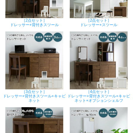
［2点セット］
［2点セット］
ドレッサー+背付きスツール
ドレッサー+スツール
［3点セット］
［4点セット］
ドレッサー+背付きスツール+キャビ
ドレッサー+背付きスツール+キャビ
ネット
ネット+オプションシェルフ