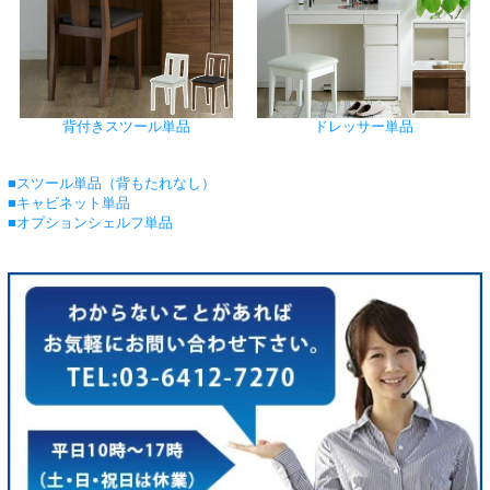
背付きスツール単品
ドレッサー単品
■スツール単品（背もたれなし）
■キャビネット単品
■オプションシェルフ単品