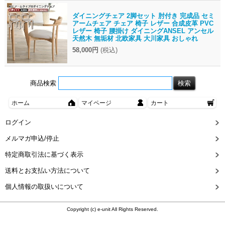
ダイニングチェア 2脚セット 肘付き 完成品 セミ
アームチェア チェア 椅子 レザー 合成皮革 PVC
レザー 椅子 腰掛け ダイニングANSEL アンセル
天然木 無垢材 北欧家具 大川家具 おしゃれ
58,000円
(税込)
商品検索
ホーム
マイページ
カート
ログイン
メルマガ申込/停止
特定商取引法に基づく表示
送料とお支払い方法について
個人情報の取扱いについて
Copyright (c) e-unit All Rights Reserved.