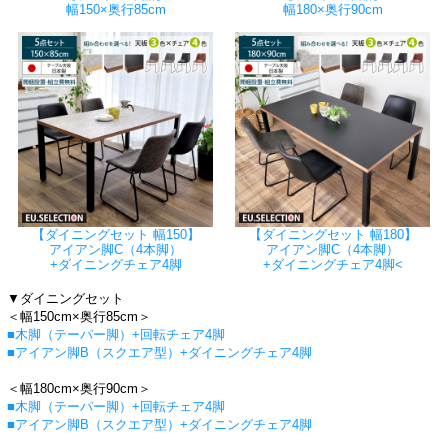
幅150×奥行85cm
幅180×奥行90cm
【ダイニングセット 幅150】
【ダイニングセット 幅180】
アイアン脚C（4本脚）
アイアン脚C（4本脚）
+ダイニングチェア4脚
+ダイニングチェア4脚<
▼ダイニングセット
＜幅150cm×奥行85cm＞
■木脚（テーパー脚）+回転チェア4脚
■アイアン脚B（スクエア型）+ダイニングチェア4脚
＜幅180cm×奥行90cm＞
■木脚（テーパー脚）+回転チェア4脚
■アイアン脚B（スクエア型）+ダイニングチェア4脚