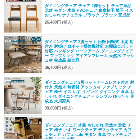
ダイニングチェア チェア 2脚セット チェア単品
北欧 モダン 木製 PVCチェア 食卓椅子 椅子 イス
おしゃれ ナチュラル ブラック ブラウン 完成品
26,400円
(税込)
ダイニングチェア 2脚セット 回転 回転式 固定 肘
付き 肘掛け ロボット掃除機対応 お掃除ロボット
対応 ハンギング ハーフアーム ダイニングチェア
ー ファブリック アイアンフレーム 天然木 アッシ
ュ材 完成品 組立品
36,700円
(税込)
ダイニングチェア 2脚セットアームレスト付き 肘
付き 天然木 無垢材 アッシュ材 ファブリック チ
ェア 椅子 イス いす リビング ダイニング 食卓 お
しゃれ ダイニングチェアー シンプル ゆったり 完
成品 大川家具
39,800円
(税込)
ダイニングチェア 木製 おしゃれ 天然木 北欧 チ
ェア 椅子 いす ワークチェア デスクチェア カフ
ェチェア カフェ cafe モダン 食卓 ウッドチェア