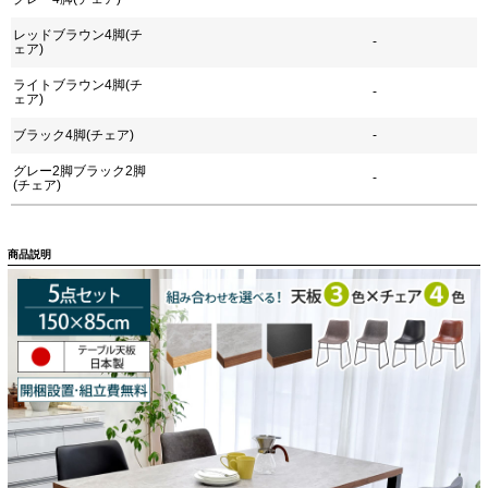
レッドブラウン4脚(チ
-
ェア)
ライトブラウン4脚(チ
-
ェア)
ブラック4脚(チェア)
-
グレー2脚ブラック2脚
-
(チェア)
商品説明