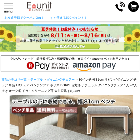
toggle
navigation
menu
お友達登録でクーポンGet！
すぐ使える500ポイント！
商品カテゴリ一覧
>
テーブル
>
ダイニングチェアー
> 80ベンチ 幅81cm リビングダイニング チ
ェア 単品 LDチェア ベンチソファ ボリス BORIS 長方形 ナチュラル ダイニングチェア 1人～2人
掛け オーク柄 ドライクリーニング可 大川家具 おしゃれ