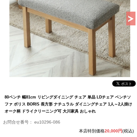
80ベンチ 幅81cm リビングダイニング チェア 単品 LDチェア ベンチソ
ファ ボリス BORIS 長方形 ナチュラル ダイニングチェア 1人～2人掛け
オーク柄 ドライクリーニング可 大川家具 おしゃれ
eu10296-086
本店特別価格
20,000円
(税込)