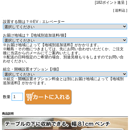
[182ポイント進呈 ]
[ 送料込 ]
設置する階は？※EV：エレベーター
お届け地域は？【地域別追加送料/個】
※お届け地域によって【地域別追加送料】がかかります。
※離島・その他につきましては、先にお問い合わせいただくか、ご注文
後に当店からのメールにてご案内いたします。
※配送の日時指定のご希望の場合、別途見積もりをしますのでお問い合
わせください。
組立・開梱設置オプション【/個】
※組立・開梱設置オプション料金とは別にお届け地域によって【地域別
追加送料】がかかります。
数量
商品説明