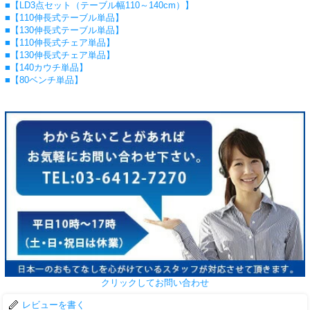
■【LD3点セット（テーブル幅110～140cm）】
■【110伸長式テーブル単品】
■【130伸長式テーブル単品】
■【110伸長式チェア単品】
■【130伸長式チェア単品】
■【140カウチ単品】
■【80ベンチ単品】
クリックしてお問い合わせ
レビューを書く