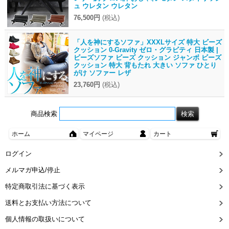
ュ ウレタン ウレタン
76,500円
(税込)
「人を神にするソファ」XXXLサイズ 特大 ビーズ
クッション 0-Gravity ゼロ・グラビティ 日本製 |
ビーズソファ ビーズ クッション ジャンボ ビーズ
クッション 特大 背もたれ 大きい ソファ ひとり
がけ ソファー レザ
23,760円
(税込)
商品検索
ホーム
マイページ
カート
ログイン
メルマガ申込/停止
特定商取引法に基づく表示
送料とお支払い方法について
個人情報の取扱いについて