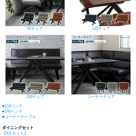
85チェア
120チェア
150チェア
コーナーチェア
■110ベンチ
■140ベンチ
■コーナーテーブル
ダイニングセット
【4点セット】