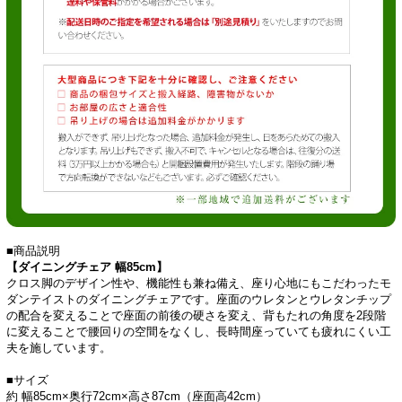
■商品説明
【ダイニングチェア 幅85cm】
クロス脚のデザイン性や、機能性も兼ね備え、座り心地にもこだわったモ
ダンテイストのダイニングチェアです。座面のウレタンとウレタンチップ
の配合を変えることで座面の前後の硬さを変え、背もたれの角度を2段階
に変えることで腰回りの空間をなくし、長時間座っていても疲れにくい工
夫を施しています。
■サイズ
約 幅85cm×奥行72cm×高さ87cm（座面高42cm）