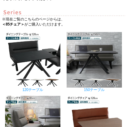
※現在ご覧のこちらのページからは、
＜85チェア＞
がご購入いただけます。
120テーブル
150テーブル