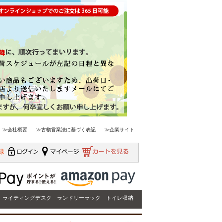
≫会社概要
≫古物営業法に基づく表記
≫企業サイト
ライティングデスク
ランドリーラック
トイレ収納