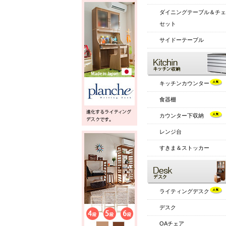
ダイニングテーブル＆チェ
セット
サイドーテーブル
キッチンカウンター
食器棚
カウンター下収納
レンジ台
すきま＆ストッカー
ライティングデスク
デスク
OAチェア