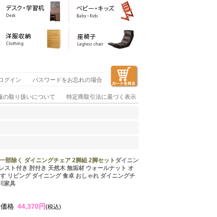
ログイン
パスワードをお忘れの場合
報の取り扱いについて
特定商取引法に基づく表示
部除く ダイニングチェア 2脚組 2脚セット
ダイニン
レスト付き 肘付き 天然木 無垢材 ウォールナット オ
 いす リビング ダイニング 食卓 おしゃれ ダイニングチ
大川家具
別価格
44,370円
(税込)