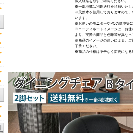
搬入経路を必ずご確認ください。
※一部地域は別途送料を頂戴いたし
※天然木を使用しておりますので、
います。
※お使いのモニターやPCの環境等
※コーディネートイメージは、お使
より、実際の商品と色味等が異なっ
※商品のイメージの違いによる、ご
了承ください。
※商品の仕様は予告なく変更になる