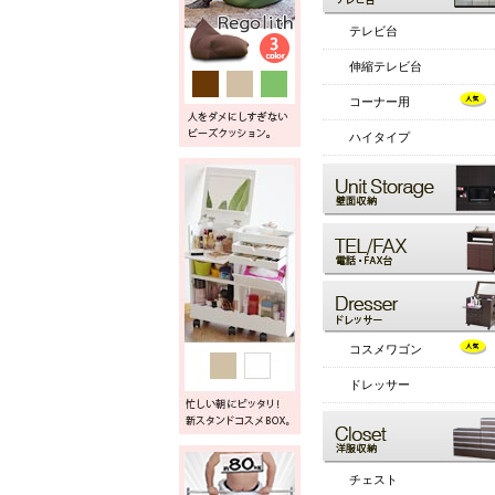
テレビ台
伸縮テレビ台
コーナー用
ハイタイプ
コスメワゴン
ドレッサー
チェスト