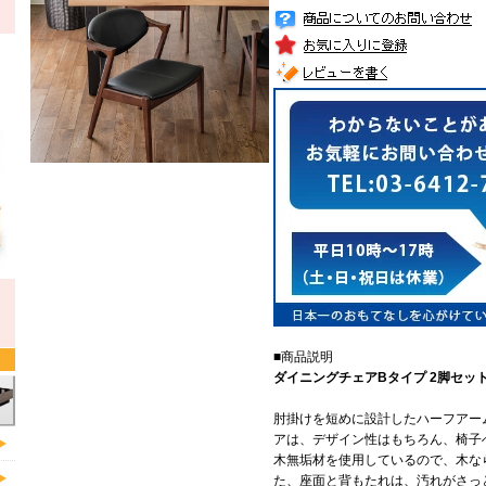
■商品説明
ダイニングチェアBタイプ 2脚セッ
肘掛けを短めに設計したハーフアー
アは、デザイン性はもちろん、椅子
木無垢材を使用しているので、木な
た、座面と背もたれは、汚れがさっ