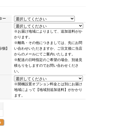
ター
※お届け地域によりまして、追加送料がか
かります。
※離島・その他につきましては、先にお問
/個】
い合わせいただきますか、ご注文後に当店
からのメールにてご案内いたします。
※配送の日時指定のご希望の場合、別途見
積もりをしますのでお問い合わせくださ
い。
※開梱設置オプション料金とは別にお届け
地域によって【地域別追加送料】がかかり
ます。
ク