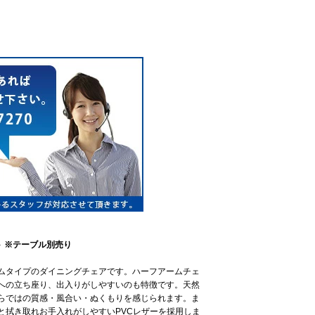
ト ※テーブル別売り
ムタイプのダイニングチェアです。ハーフアームチェ
への立ち座り、出入りがしやすいのも特徴です。天然
らではの質感・風合い・ぬくもりを感じられます。ま
と拭き取れお手入れがしやすいPVCレザーを採用しま