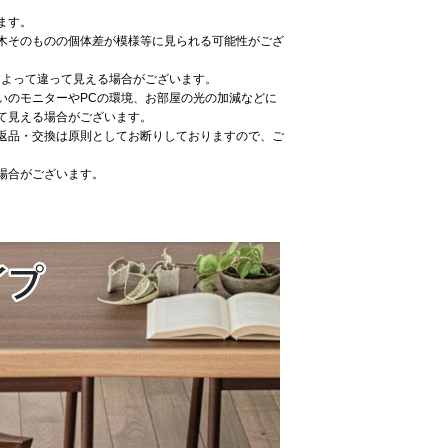
ます。
木そのものの個体差が模様等に見られる可能性がござ
によって違って見える場合がございます。
いのモニターやPCの環境、お部屋の光の加減などに
て見える場合がございます。
返品・交換は原則としてお断りしておりますので、ご
場合がございます。