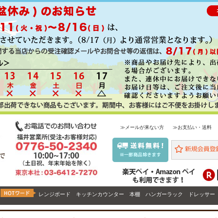
≫メールが来ない方
≫お支払い・送料
レンジボード
キッチンカウンター
本棚
ハンガーラック
ドレッサー