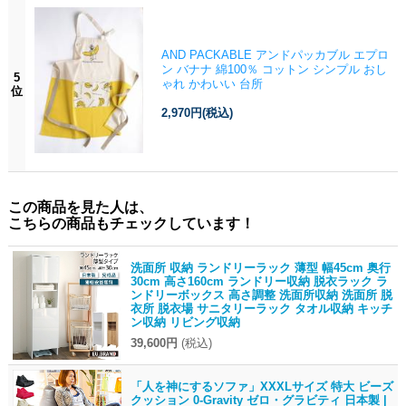
AND PACKABLE アンドパッカブル エプロ
ン バナナ 綿100％ コットン シンプル おし
5
ゃれ かわいい 台所
位
2,970円
(税込)
この商品を見た人は、
こちらの商品もチェックしています！
洗面所 収納 ランドリーラック 薄型 幅45cm 奥行
30cm 高さ160cm ランドリー収納 脱衣ラック ラ
ンドリーボックス 高さ調整 洗面所収納 洗面所 脱
衣所 脱衣場 サニタリーラック タオル収納 キッチ
ン収納 リビング収納
39,600円
(税込)
「人を神にするソファ」XXXLサイズ 特大 ビーズ
クッション 0-Gravity ゼロ・グラビティ 日本製 |