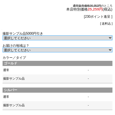
通常販売価格30,352円
のところ
本店特別価格
25,259円
(税込)
[230ポイント進呈 ]
[ 送料込 ]
撮影サンプル品5000円引き
お届けの地域は？
カラー／タイプ
ゴールド
通常
-
撮影サンプル品
-
シルバー
通常
-
撮影サンプル品
-