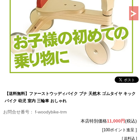
【送料無料】ファーストウッディバイク ブナ 天然木 ゴムタイヤ キック
バイク 幼児 室内 三輪車 おしゃれ
f-woodybike-trm
本店特別価格
11,000円
(税込)
[100ポイント進呈 ]
[ 送料込 ]