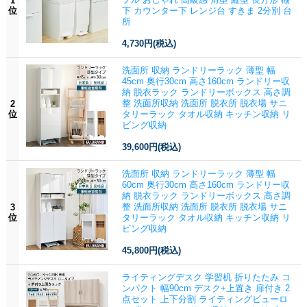
1
位
下 カウンター下 レンジ台 すきま 2分別 台
所
4,730円
(税込)
洗面所 収納 ランドリーラック 薄型 幅
45cm 奥行30cm 高さ160cm ランドリー収
納 脱衣ラック ランドリーボックス 高さ調
整 洗面所収納 洗面所 脱衣所 脱衣場 サニ
2
位
タリーラック タオル収納 キッチン収納 リ
ビング収納
39,600円
(税込)
洗面所 収納 ランドリーラック 薄型 幅
60cm 奥行30cm 高さ160cm ランドリー収
納 脱衣ラック ランドリーボックス 高さ調
整 洗面所収納 洗面所 脱衣所 脱衣場 サニ
3
位
タリーラック タオル収納 キッチン収納 リ
ビング収納
45,800円
(税込)
ライティングデスク 学習机 折りたたみ コ
ンパクト 幅90cm デスク+上置き 扉付き 2
点セット 上下分割 ライティングビューロ