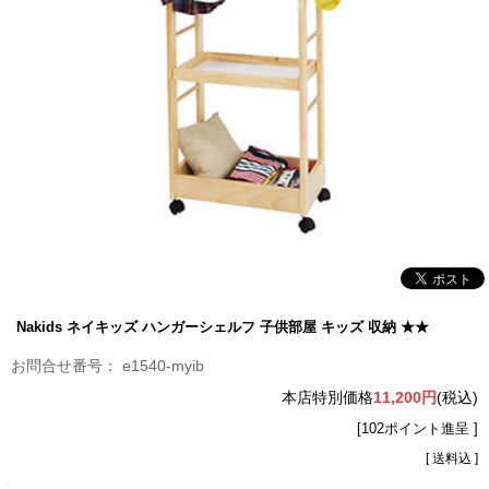
Nakids ネイキッズ ハンガーシェルフ 子供部屋 キッズ 収納 ★★
e1540-myib
本店特別価格
11,200円
(税込)
[102ポイント進呈 ]
[ 送料込 ]