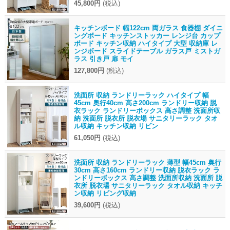
45,800円
(税込)
キッチンボード 幅122cm 両ガラス 食器棚 ダイニ
ングボード キッチンストッカー レンジ台 カップ
ボード キッチン収納 ハイタイプ 大型 収納庫 レ
ンジボード スライドテーブル ガラス戸 ミストガ
ラス 引き戸 扉 モイ
127,800円
(税込)
洗面所 収納 ランドリーラック ハイタイプ 幅
45cm 奥行40cm 高さ200cm ランドリー収納 脱
衣ラック ランドリーボックス 高さ調整 洗面所収
納 洗面所 脱衣所 脱衣場 サニタリーラック タオ
ル収納 キッチン収納 リビン
61,050円
(税込)
洗面所 収納 ランドリーラック 薄型 幅45cm 奥行
30cm 高さ160cm ランドリー収納 脱衣ラック ラ
ンドリーボックス 高さ調整 洗面所収納 洗面所 脱
衣所 脱衣場 サニタリーラック タオル収納 キッチ
ン収納 リビング収納
39,600円
(税込)