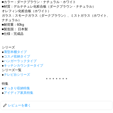
■カラー：ダークブラウン・ナチュラル・ホワイト
■材質：デルナチュレ化粧合板（ダークブラウン・ナチュラル）
オレフィン化粧合板（ホワイト）
ガラス：スモークガラス（ダークブラウン）、ミストガラス（ホワイト、
ナチュラル）
■耐荷重：60kg
■製造国： 日本製
■仕様：完成品
シリーズ
●
薄型本棚タイプ
●
コスメ収納タイプ
●
ハンガーラックタイプ
●
キッチンカウンタータイプ
シリーズ一覧
●
テレビ台シリーズ
＊＊＊＊＊＊＊
特集
●
すっきり収納特集
●
アイディア家具特集
レビューを書く