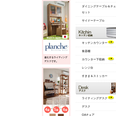
ダイニングテーブル＆チェ
セット
サイドーテーブル
キッチンカウンター
食器棚
カウンター下収納
レンジ台
すきま＆ストッカー
ライティングデスク
デスク
OAチェア