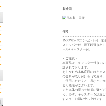
製造国
.............................................................
日本製、国産
備考
.............................................................
1500W2ヶ穴コンセント付、
ストッパー付、最下段引き出し
ール+キャスター付。
＜ご注意＞
本商品は、キャスター付きでの
計されております。
あらかじめ本体底面にはキャス
の金具が取り付けられており、
ご使用いただくと、床などに金
る可能性がございます。
また本体の歪みや破損に繋がる
め、必ず、キャスターを設置し
すよう、お願い申し上げます。