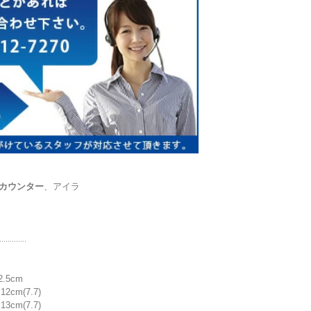
カウンター
、アイラ
.............
.5cm
2cm(7.7)
3cm(7.7)