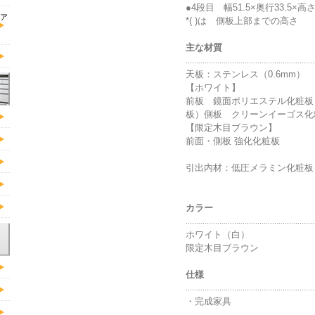
●4段目 幅51.5×奥行33.5×高さ21
ア
*( )は 側板上部までの高さ
主な材質
.............................................................
天板：ステンレス（0.6mm）
【ホワイト】
前板 鏡面ポリエステル化粧板
板）側板 クリーンイーゴス化
【限定木目ブラウン】
前面・側板
強化化粧板
引出内材：低圧メラミン化粧板
カラー
.............................................................
ホワイト（白）
限定木目ブラウン
仕様
.............................................................
・完成家具