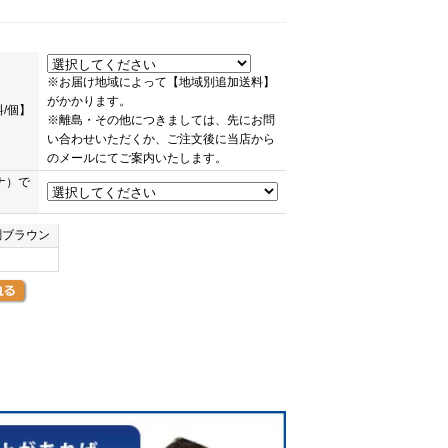
※お届け地域によって【地域別追加送料】
がかかります。
/個】
※離島・その他につきましては、先にお問
い合わせいただくか、ご注文後に当店から
のメールにてご案内いたします。
ナ）で
調ブラウン