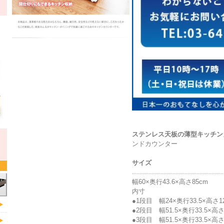
ステンレス天板の薄型キッチン
ンドカウンター
サイズ
.............................................................
幅60×奥行43.6×高さ85cm
内寸
●1段目 幅24×奥行33.5×高さ12
●2段目 幅51.5×奥行33.5×高さ1
●3段目 幅51.5×奥行33.5×高さ1