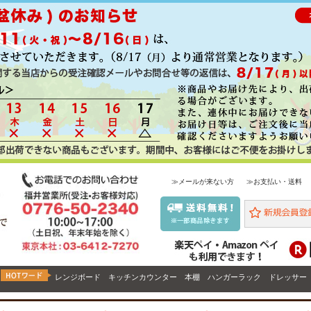
≫メールが来ない方
≫お支払い・送料
レンジボード
キッチンカウンター
本棚
ハンガーラック
ドレッサー