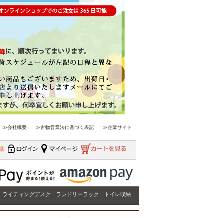
≫会社概要
≫古物営業法に基づく表記
≫企業サイト
ライティングデスク
ランドリーラック
トイレ収納