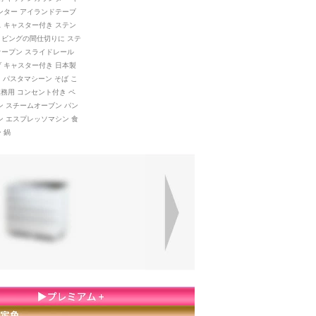
ンター アイランドテーブ
 キャスター付き ステン
リビングの間仕切りに ステ
オープン スライドレール
 キャスター付き 日本製
タ パスタマシーン そば こ
業務用 コンセント付き ペ
ン スチームオーブン パン
ン エスプレッソマシン 食
 鍋