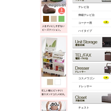
テレビ台
伸縮テレビ台
コーナー用
ハイタイプ
コスメワゴン
ドレッサー
チェスト