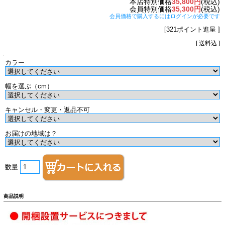
本店特別価格
35,800円
(税込)
会員特別価格
35,300円
(税込)
会員価格で購入するにはログインが必要です
[321ポイント進呈 ]
[ 送料込 ]
カラー
幅を選ぶ（cm）
キャンセル・変更・返品不可
お届けの地域は？
数量
商品説明