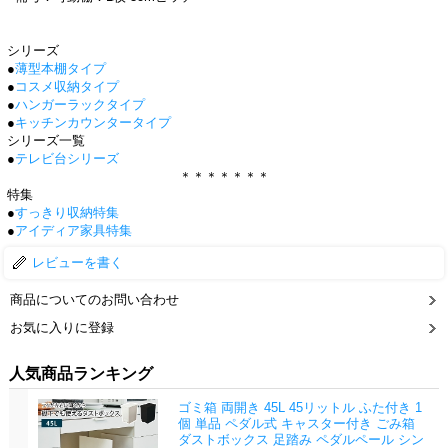
シリーズ
●
薄型本棚タイプ
●
コスメ収納タイプ
●
ハンガーラックタイプ
●
キッチンカウンタータイプ
シリーズ一覧
●
テレビ台シリーズ
＊＊＊＊＊＊＊
特集
●
すっきり収納特集
●
アイディア家具特集
レビューを書く
商品についてのお問い合わせ
お気に入りに登録
人気商品ランキング
ゴミ箱 両開き 45L 45リットル ふた付き 1
個 単品 ペダル式 キャスター付き ごみ箱
ダストボックス 足踏み ペダルペール シン