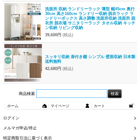
洗面所 収納 ランドリーラック 薄型 幅45cm 奥行
30cm 高さ160cm ランドリー収納 脱衣ラック ラ
ンドリーボックス 高さ調整 洗面所収納 洗面所 脱
衣所 脱衣場 サニタリーラック タオル収納 キッチ
ン収納 リビング収納
39,600円
(税込)
スッキリ収納 扉付き棚 シンプル 壁面収納 日本製
送料無料
42,680円
(税込)
商品検索
ホーム
マイページ
カート
ログイン
メルマガ申込/停止
特定商取引法に基づく表示