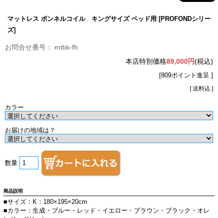
マットレス ボンネルコイル キングサイズ ベッド用 [PROFONDシリー
ズ]
mtbk-fh
本店特別価格
89,000円
(税込)
[809ポイント進呈 ]
[ 送料込 ]
カラー
お届けの地域は？
数量
商品説明
■サイズ：K：180×195×20cm
■カラー：生成・ブルー・レッド・イエロー・ブラウン・ブラック・オレ