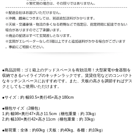
●商品説明：ゴミ箱上のデッドスペースを有効活用！大型家電や食器類を
収納できるハイライプのキッチンラックです。賃貸住宅などのコンパクト
なキッチンスペースにおすすめです。また、天板の高さを調節すればデス
クとしてもご使用いただけます。
●サイズ：約 幅93.5×奥行45×高さ180cm
●梱包サイズ（2梱包）
1.約 幅98×奥行47×高さ11.5cm（梱包重量：約 33kg）
2.約 幅100×奥行42×高さ11cm（梱包重量：約 33kg）
●耐荷重：全体：約60kg（天板：約40kg、各棚：約10kg）