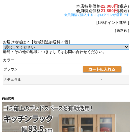
本店特別価格
22,000円
(税込)
会員特別価格
21,890円
(税込)
会員価格で購入するにはログインが必要です
[199ポイント進呈 ]
[ 送料込 ]
お届け地域は？【地域別追加送料／個】
離島・その他の地域につきましてはお問い合わせください。
カラー
ブラウン
ナチュラル
-
商品説明