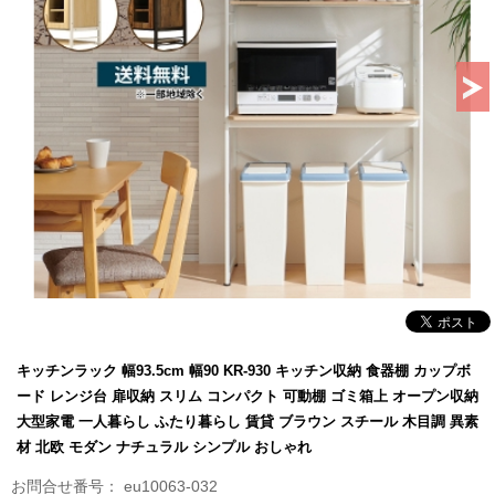
キッチンラック 幅93.5cm 幅90 KR-930 キッチン収納 食器棚 カップボ
ード レンジ台 扉収納 スリム コンパクト 可動棚 ゴミ箱上 オープン収納
大型家電 一人暮らし ふたり暮らし 賃貸 ブラウン スチール 木目調 異素
材 北欧 モダン ナチュラル シンプル おしゃれ
eu10063-032