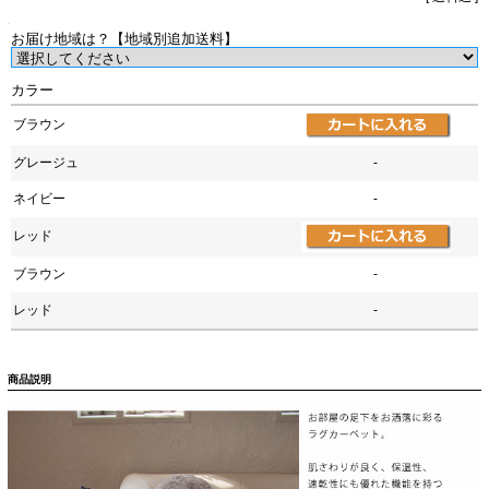
お届け地域は？【地域別追加送料】
カラー
ブラウン
グレージュ
-
ネイビー
-
レッド
ブラウン
-
レッド
-
商品説明