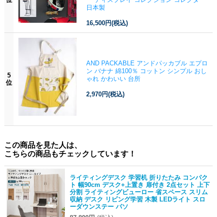
日本製
16,500円
(税込)
AND PACKABLE アンドパッカブル エプロ
ン バナナ 綿100％ コットン シンプル おし
5
ゃれ かわいい 台所
位
2,970円
(税込)
この商品を見た人は、
こちらの商品もチェックしています！
ライティングデスク 学習机 折りたたみ コンパク
ト 幅90cm デスク+上置き 扉付き 2点セット 上下
分割 ライティングビューロー 省スペース スリム
収納 デスク リビング学習 木製 LEDライト スロ
ーダウンステー パソ