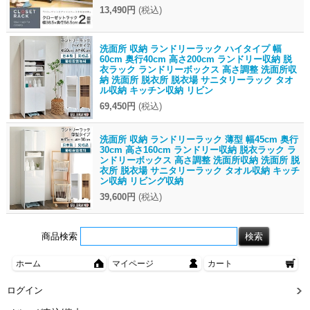
13,490円
(税込)
洗面所 収納 ランドリーラック ハイタイプ 幅
60cm 奥行40cm 高さ200cm ランドリー収納 脱
衣ラック ランドリーボックス 高さ調整 洗面所収
納 洗面所 脱衣所 脱衣場 サニタリーラック タオ
ル収納 キッチン収納 リビン
69,450円
(税込)
洗面所 収納 ランドリーラック 薄型 幅45cm 奥行
30cm 高さ160cm ランドリー収納 脱衣ラック ラ
ンドリーボックス 高さ調整 洗面所収納 洗面所 脱
衣所 脱衣場 サニタリーラック タオル収納 キッチ
ン収納 リビング収納
39,600円
(税込)
商品検索
ホーム
マイページ
カート
ログイン