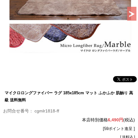
マイクロロングファイバー ラグ 185x185cm マット ふかふか 肌触り 高
級 送料無料
cgmlr1818-ff
本店特別価格
6,490円
(税込)
[59ポイント進呈 ]
[ 送料込 ]