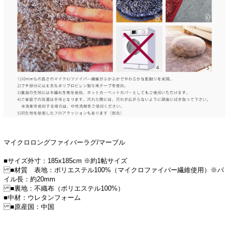
マイクロロングファイバーラグ/マーブル
■サイズ外寸：185x185cm ※約1帖サイズ
■材質 表地：ポリエステル100%（マイクロファイバー繊維使用）※パ
イル長：約20mm
■裏地：不織布（ポリエステル100%）
■中材：ウレタンフォーム
■原産国：中国