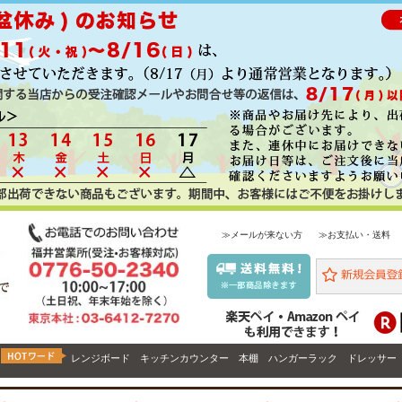
≫メールが来ない方
≫お支払い・送料
レンジボード
キッチンカウンター
本棚
ハンガーラック
ドレッサー