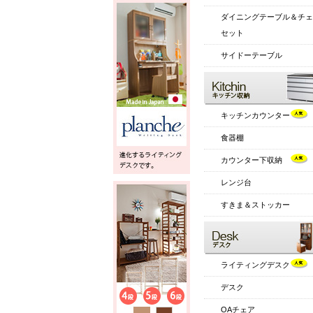
ダイニングテーブル＆チェ
セット
サイドーテーブル
キッチンカウンター
食器棚
カウンター下収納
レンジ台
すきま＆ストッカー
ライティングデスク
デスク
OAチェア