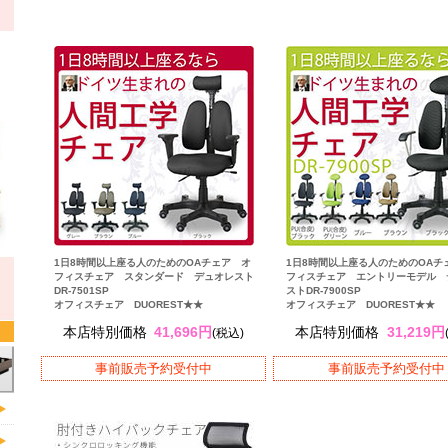
1日8時間以上座る人のためのOAチェア オ
1日8時間以上座る人のためのOAチ
フィスチェア スタンダード デュオレスト
フィスチェア エントリーモデル 
DR-7501SP
ストDR-7900SP
オフィスチェア DUOREST★★
オフィスチェア DUOREST★★
本店特別価格
41,696円
本店特別価格
31,219円
(税込)
事前販売予約受付中
事前販売予約受付中