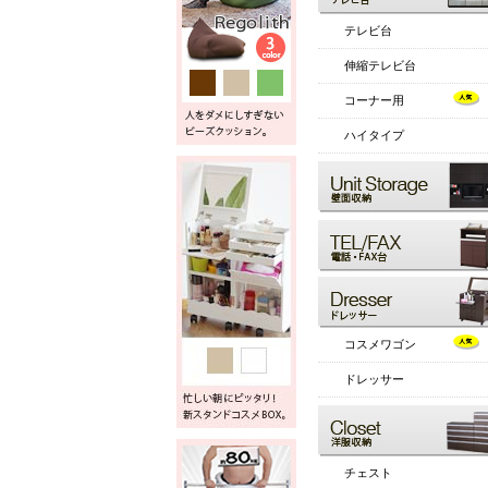
テレビ台
伸縮テレビ台
コーナー用
ハイタイプ
コスメワゴン
ドレッサー
チェスト