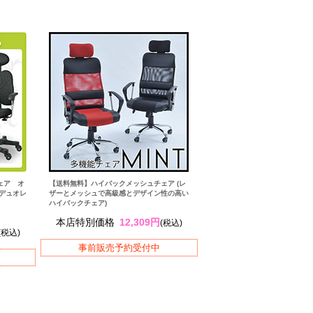
ェア オ
【送料無料】ハイバックメッシュチェア (レ
デュオレ
ザーとメッシュで高級感とデザイン性の高い
ハイバックチェア)
本店特別価格
12,309円
(税込)
(税込)
事前販売予約受付中