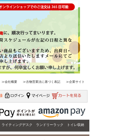
≫会社概要
≫古物営業法に基づく表記
≫企業サイト
ライティングデスク
ランドリーラック
トイレ収納