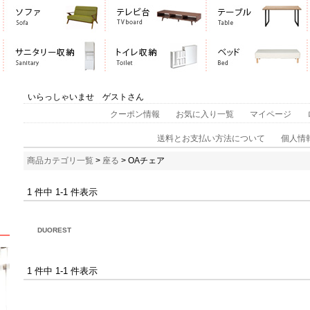
いらっしゃいませ ゲストさん
クーポン情報
お気に入り一覧
マイページ
送料とお支払い方法について
個人情
商品カテゴリ一覧
>
座る
> OAチェア
1 件中 1-1 件表示
DUOREST
1 件中 1-1 件表示