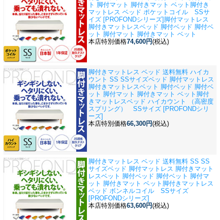
ト 脚付マット 脚付きマット ベット
脚付き
マットレス ベッド ポケットコイル SSサ
イズ [PROFONDシリーズ]脚付マットレス
脚付きマットレスベッド 脚付ベッド 脚付ベ
ット 脚付マット 脚付きマット ベット
本店特別価格
74,600円
(税込)
脚付きマットレス ベッド 送料無料 ハイカ
ウント SS SSサイズベッド 脚付マットレス
脚付きマットレスベット 脚付ベッド 脚付ベ
ット 脚付マット 脚付きマット ベット
脚付
きマットレスベッド ハイカウント （高密度
スプリング） SSサイズ [PROFONDシリ
ーズ]
本店特別価格
66,300円
(税込)
脚付きマットレス ベッド 送料無料 SS SS
サイズベッド 脚付マットレス 脚付きマット
レスベット 脚付ベッド 脚付ベット 脚付マ
ット 脚付きマット ベット
脚付きマットレス
ベッド ボンネルコイル SSサイズ
[PROFONDシリーズ]
本店特別価格
63,600円
(税込)