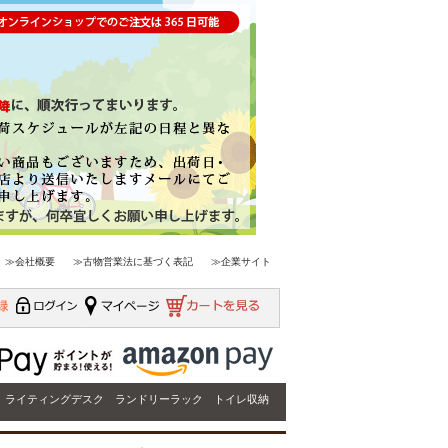
≫会社概要
≫古物営業法に基づく表記
≫企業サイト
ライティングデスク
ランドリーラック
トイレ収納