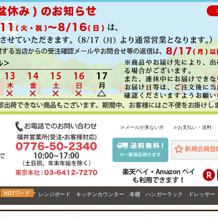
≫メールが来ない方
≫お支払い・送料
レンジボード
キッチンカウンター
本棚
ハンガーラック
ドレッサー