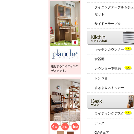
ダイニングテーブル＆チェ
セット
サイドーテーブル
キッチンカウンター
食器棚
カウンター下収納
レンジ台
すきま＆ストッカー
ライティングデスク
デスク
OAチェア