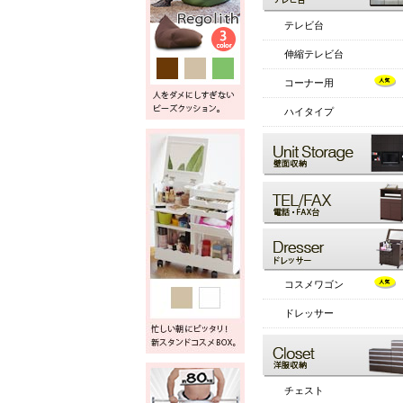
テレビ台
伸縮テレビ台
コーナー用
ハイタイプ
コスメワゴン
ドレッサー
チェスト