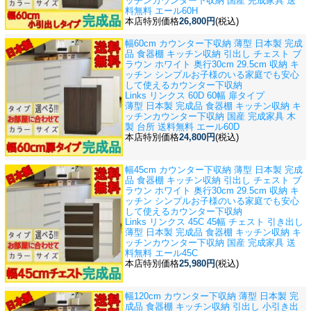
ッチンカウンター下収納 国産 完成家具 送
料無料 エール60H
本店特別価格
26,800円
(税込)
幅60cm カウンター下収納 薄型 日本製 完成
品 食器棚 キッチン収納 引出し チェスト ブ
ラウン ホワイト 奥行30cm 29.5cm 収納 キ
ッチン シンプル
お子様のいる家庭でも安心
して使えるカウンター下収納
Links リンクス 60D 60幅 扉タイプ
薄型 日本製 完成品 食器棚 キッチン収納 キ
ッチンカウンター下収納 国産 完成家具 木
製 台所 送料無料 エール60D
本店特別価格
24,800円
(税込)
幅45cm カウンター下収納 薄型 日本製 完成
品 食器棚 キッチン収納 引出し チェスト ブ
ラウン ホワイト 奥行30cm 29.5cm 収納 キ
ッチン シンプル
お子様のいる家庭でも安心
して使えるカウンター下収納
Links リンクス 45C 45幅 チェスト 引き出し
薄型 日本製 完成品 食器棚 キッチン収納 キ
ッチンカウンター下収納 国産 完成家具 送
料無料 エール45C
本店特別価格
25,980円
(税込)
幅120cm カウンター下収納 薄型 日本製 完
成品 食器棚 キッチン収納 引出し 小引き出