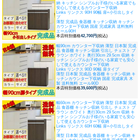
納 キッチン シンプル
お子様のいる家庭でも
安心して使えるカウンター下収納
Links リンクス 90H 90幅 扉+小引出しタイ
プ
薄型 完成品 食器棚 キッチン収納 キッチン
カウンター下収納 国産 完成家具 送料無料
エール90H
本店特別価格
42,700円
(税込)
幅90cm カウンター下収納 薄型 日本製 完成
品 食器棚 キッチン収納 引出し チェスト ブ
ラウン ホワイト 奥行30cm 29.5cm 収納 キ
ッチン シンプル
お子様のいる家庭でも安心
して使えるカウンター下収納
Links リンクス 90D 90幅 扉タイプ
薄型 日本製 完成品 食器棚 キッチン収納 キ
ッチンカウンター下収納 国産 完成家具 木
製 送料無料 エール90D
本店特別価格
39,600円
(税込)
幅60cm カウンター下収納 薄型 日本製 完成
品 食器棚 キッチン収納 引出し チェスト ブ
ラウン ホワイト 奥行30cm 29.5cm 収納 キ
ッチン シンプル
お子様のいる家庭でも安心
して使えるカウンター下収納
Links リンクス 60H 60幅 扉+小引出しタイ
プ
薄型 日本製 完成品 食器棚 キッチン収納 キ