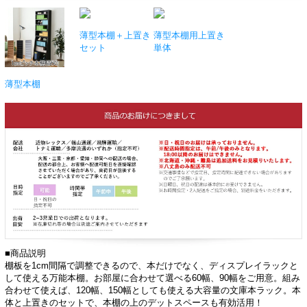
薄型本棚＋上置き
薄型本棚用上置き
セット
単体
薄型本棚
■商品説明
棚板を1cm間隔で調整できるので、本だけでなく、ディスプレイラックと
して使える万能本棚。お部屋に合わせて選べる60幅、90幅をご用意。組み
合わせて使えば、120幅、150幅としても使える大容量の文庫本ラック。本
体と上置きのセットで、本棚の上のデットスペースも有効活用！